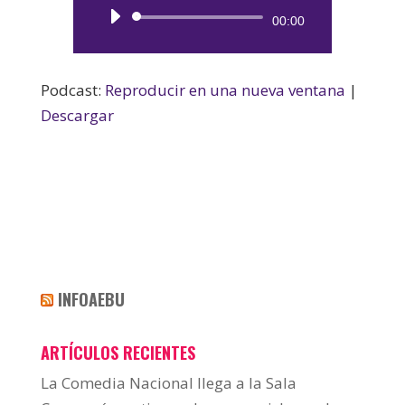
Reproductor
00:00
de
audio
Podcast:
Reproducir en una nueva ventana
|
Descargar
INFOAEBU
ARTÍCULOS RECIENTES
La Comedia Nacional llega a la Sala