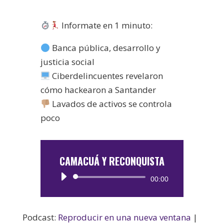
Informate en 1 minuto:
Banca pública, desarrollo y
justicia social
Ciberdelincuentes revelaron
cómo hackearon a Santander
Lavados de activos se controla
poco
CAMACUÁ Y RECONQUISTA
Reproductor
00:00
de
audio
Podcast:
Reproducir en una nueva ventana
|