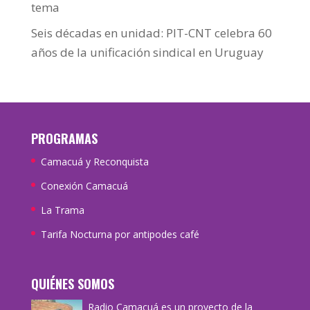
tema
Seis décadas en unidad: PIT-CNT celebra 60
años de la unificación sindical en Uruguay
PROGRAMAS
Camacuá y Reconquista
Conexión Camacuá
La Trama
Tarifa Nocturna por antipodes café
QUIÉNES SOMOS
Radio Camacuá es un proyecto de la