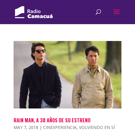
RAIN MAN, A 30 AÑOS DE SU ESTRENO
MAY 7, 2018
|
CINEXPERIENCIA
,
VOLVIENDO EN SÍ