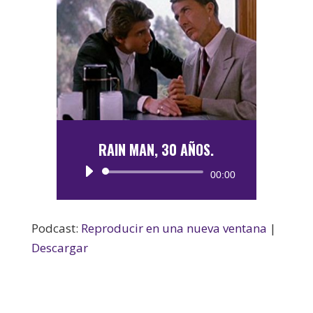
RAIN MAN, 30 AÑOS.
Reproductor
00:00
de
audio
Podcast:
Reproducir en una nueva ventana
|
Descargar