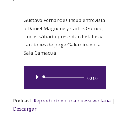
Gustavo Fernández Insúa entrevista
a Daniel Magnone y Carlos Gómez,
que el sábado presentan Relatos y
canciones de Jorge Galemire en la
Sala Camacuá
Reproductor
00:00
de
audio
Podcast:
Reproducir en una nueva ventana
|
Descargar