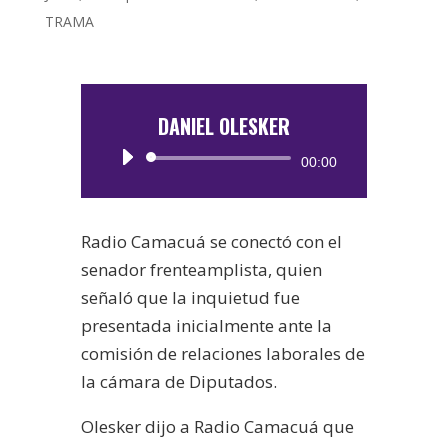
TRAMA
DANIEL OLESKER
Reproductor
00:00
de
audio
Radio Camacuá se conectó con el
senador frenteamplista, quien
señaló que la inquietud fue
presentada inicialmente ante la
comisión de relaciones laborales de
la cámara de Diputados.
Olesker dijo a Radio Camacuá que