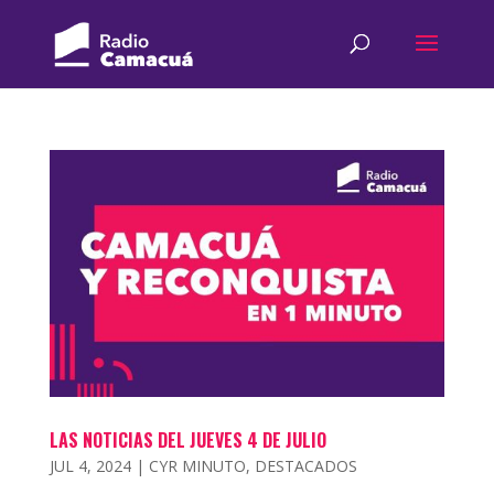
LAS NOTICIAS DEL JUEVES 4 DE JULIO
JUL 4, 2024
|
CYR MINUTO
,
DESTACADOS