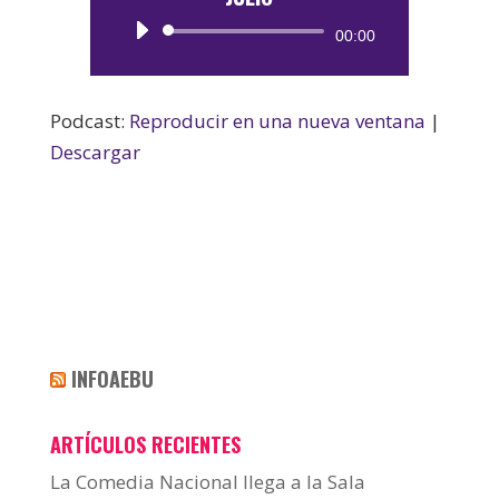
Reproductor
00:00
de
audio
Podcast:
Reproducir en una nueva ventana
|
Descargar
INFOAEBU
ARTÍCULOS RECIENTES
La Comedia Nacional llega a la Sala