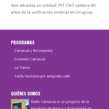
Seis décadas en unidad: PIT-CNT celebra 60
años de la unificación sindical en Uruguay
PROGRAMAS
Camacuá y Reconquista
Conexión Camacuá
La Trama
Tarifa Nocturna por antipodes café
QUIÉNES SOMOS
Radio Camacuá es un proyecto de la
Secretaría de Prensa y Propaganda de