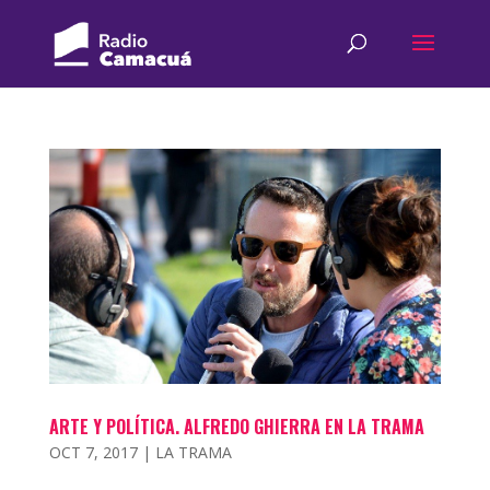
ARTE Y POLÍTICA. ALFREDO GHIERRA EN LA TRAMA
OCT 7, 2017
|
LA TRAMA