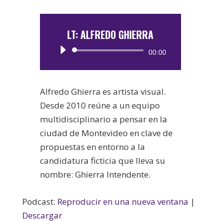
LT: ALFREDO GHIERRA
Reproductor
00:00
de
audio
Alfredo Ghierra es artista visual.
Desde 2010 reúne a un equipo
multidisciplinario a pensar en la
ciudad de Montevideo en clave de
propuestas en entorno a la
candidatura ficticia que lleva su
nombre: Ghierra Intendente.
Podcast:
Reproducir en una nueva ventana
|
Descargar