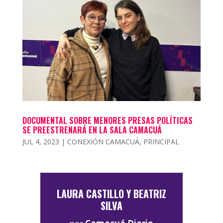
DOCUMENTAL SOBRE MENORES PRESAS POLÍTICAS
SE PREESTRENARÁ EN LA SALA CAMACUÁ
JUL 4, 2023
|
CONEXIÓN CAMACUÁ
,
PRINCIPAL
LAURA CASTILLO Y BEATRIZ
SILVA