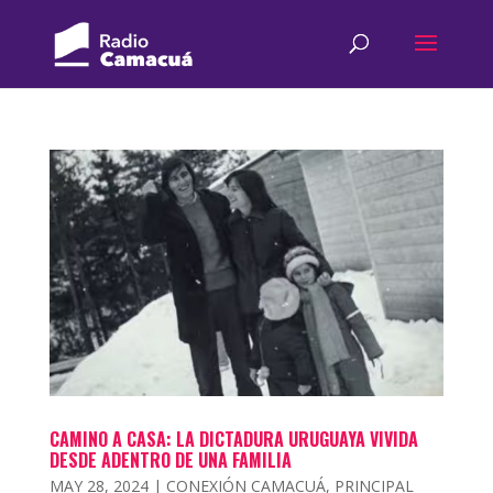
CAMINO A CASA: LA DICTADURA URUGUAYA VIVIDA
DESDE ADENTRO DE UNA FAMILIA
MAY 28, 2024
|
CONEXIÓN CAMACUÁ
,
PRINCIPAL