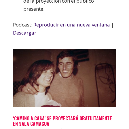
de la proyección con el público
presente.
Podcast:
Reproducir en una nueva ventana
|
Descargar
‘CAMINO A CASA’ SE PROYECTARÁ GRATUITAMENTE
EN SALA CAMACUÁ