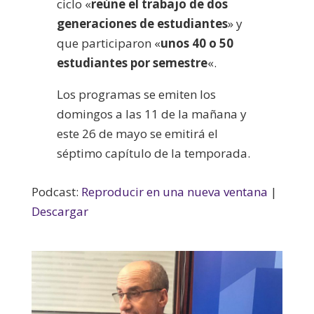
ciclo «
reúne el trabajo de dos
generaciones de estudiantes
» y
que participaron «
unos 40 o 50
estudiantes por semestre
«.
Los programas se emiten los
domingos a las 11 de la mañana y
este 26 de mayo se emitirá el
séptimo capítulo de la temporada.
Podcast:
Reproducir en una nueva ventana
|
Descargar