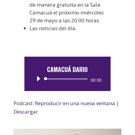
de manera gratuita en la Sala
Camacuá el próximo miércoles
29 de mayo a las 20:00 horas.
Las noticias del día.
CAMACUÁ DARIO
Reproductor
00:00
de
audio
Podcast:
Reproducir en una nueva ventana
|
Descargar