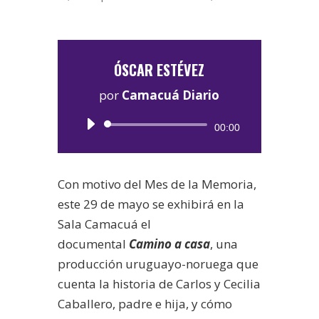
ÓSCAR ESTÉVEZ
por
Camacuá Diario
Reproductor
00:00
de
audio
Con motivo del Mes de la Memoria,
este 29 de mayo se exhibirá en la
Sala Camacuá el
documental
Camino a casa
, una
producción uruguayo-noruega que
cuenta la historia de Carlos y Cecilia
Caballero, padre e hija, y cómo