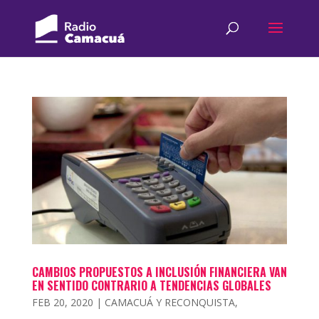
CAMBIOS PROPUESTOS A INCLUSIÓN FINANCIERA VAN
EN SENTIDO CONTRARIO A TENDENCIAS GLOBALES
FEB 20, 2020
|
CAMACUÁ Y RECONQUISTA
,