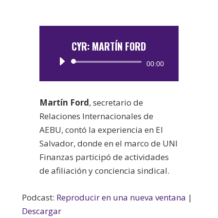
CYR: MARTÍN FORD
Reproductor
00:00
de
audio
Martín Ford
, secretario de
Relaciones Internacionales de
AEBU, contó la experiencia en El
Salvador, donde en el marco de UNI
Finanzas participó de actividades
de afiliación y conciencia sindical.
Podcast:
Reproducir en una nueva ventana
|
Descargar