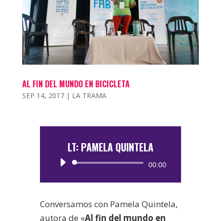
AL FIN DEL MUNDO EN BICICLETA
SEP 14, 2017
|
LA TRAMA
LT: PAMELA QUINTELA
Reproductor
00:00
de
audio
Conversamos con Pamela Quintela,
autora de «
Al fin del mundo en