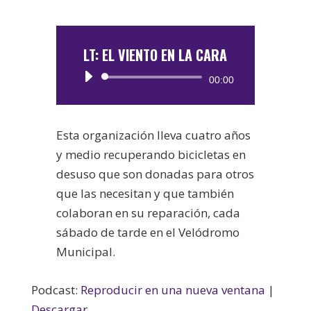
LT: EL VIENTO EN LA CARA
Reproductor
00:00
de
audio
Esta organización lleva cuatro años
y medio recuperando bicicletas en
desuso que son donadas para otros
que las necesitan y que también
colaboran en su reparación, cada
sábado de tarde en el Velódromo
Municipal.
Podcast:
Reproducir en una nueva ventana
|
Descargar