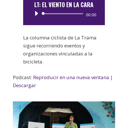
LT: EL VIENTO EN LA CARA
Reproductor
00:00
de
audio
La columna ciclista de La Trama
sigue recorriendo eventos y
organizaciones vinculadas a la
bicicleta.
Podcast:
Reproducir en una nueva ventana
|
Descargar