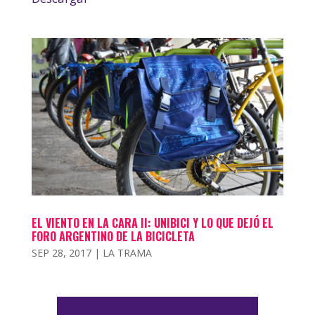
EL VIENTO EN LA CARA II: UNIBICI Y LO QUE DEJÓ EL
FORO ARGENTINO DE LA BICICLETA
SEP 28, 2017
|
LA TRAMA