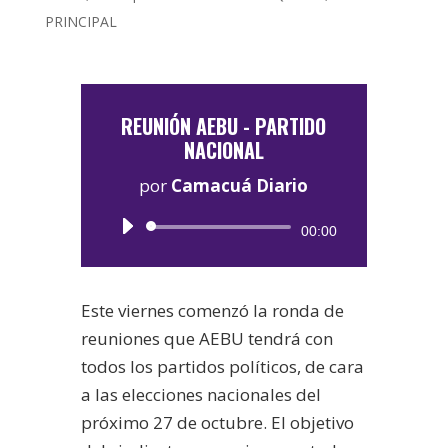
PRINCIPAL
REUNIÓN AEBU - PARTIDO
NACIONAL
por
Camacuá Diario
Reproductor
00:00
de
audio
Este viernes comenzó la ronda de
reuniones que AEBU tendrá con
todos los partidos políticos, de cara
a las elecciones nacionales del
próximo 27 de octubre. El objetivo