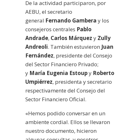
De la actividad participaron, por
AEBU, el secretario
general
Fernando Gambera
y los
consejeros centrales
Pablo
Andrade
,
Carlos Márquez
y
Zully
Andreoli
. También estuvieron
Juan
Fernández
, presidente del Consejo
del Sector Financiero Privado;
y
María Eugenia Estoup
y
Roberto
Umpiérrez
, presidenta y secretario
respectivamente del Consejo del
Sector Financiero Oficial.
«Hemos podido conversar en un
ambiente cordial. Ellos se llevaron
nuestro documento, hicieron
algunas consultas, y nosotros