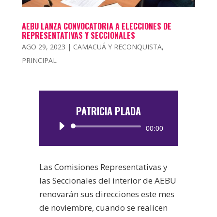
AEBU LANZA CONVOCATORIA A ELECCIONES DE
REPRESENTATIVAS Y SECCIONALES
AGO 29, 2023
|
CAMACUÁ Y RECONQUISTA
,
PRINCIPAL
PATRICIA PLADA
Reproductor
00:00
de
audio
Las Comisiones Representativas y
las Seccionales del interior de AEBU
renovarán sus direcciones este mes
de noviembre, cuando se realicen