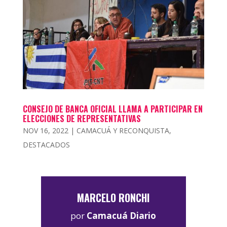
CONSEJO DE BANCA OFICIAL LLAMA A PARTICIPAR EN
ELECCIONES DE REPRESENTATIVAS
NOV 16, 2022
|
CAMACUÁ Y RECONQUISTA
,
DESTACADOS
MARCELO RONCHI
por
Camacuá Diario