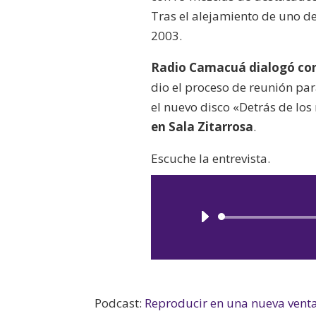
Tras el alejamiento de uno d
2003.
Radio Camacuá dialogó con 
dio el proceso de reunión par
el nuevo disco «Detrás de lo
en Sala Zitarrosa
.
Escuche la entrevista.
Podcast:
Reproducir en una nueva vent