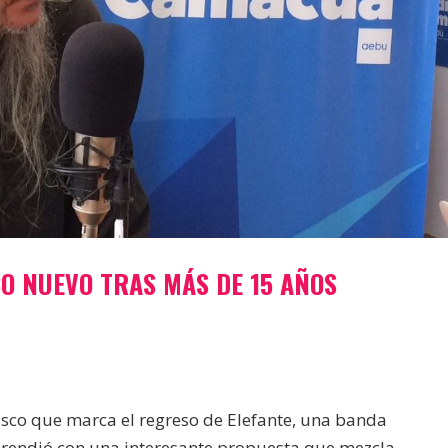
O NUEVO TRAS MÁS DE 15 AÑOS
disco que marca el regreso de Elefante, una banda
rprendió con una interesante propuesta que mezcla