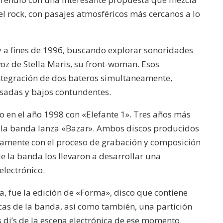
el rock, con pasajes atmosféricos más cercanos a lo
 a fines de 1996, buscando explorar sonoridades
oz de Stella Maris, su front-woman. Esos
ntegración de dos bateros simultaneamente,
sadas y bajos contundentes.
o en el año 1998 con «Elefante 1». Tres años más
 la banda lanza «Bazar». Ambos discos producidos
eamente con el proceso de grabación y composición
de la banda los llevaron a desarrollar una
electrónico.
, fue la edición de «Forma», disco que contiene
icas de la banda, así como también, una partición
 dj’s de la escena electrónica de ese momento.