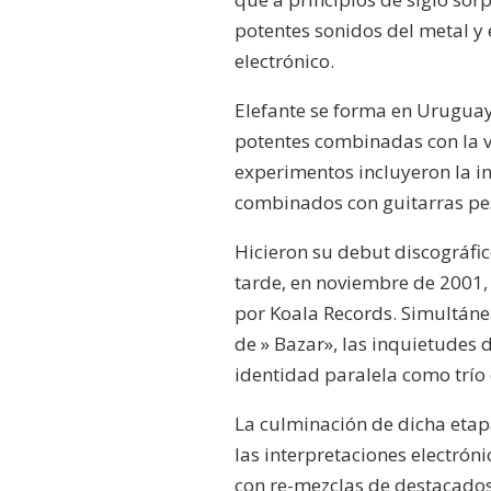
potentes sonidos del metal y 
electrónico.
Elefante se forma en Uruguay
potentes combinadas con la v
experimentos incluyeron la i
combinados con guitarras pe
Hicieron su debut discográfic
tarde, en noviembre de 2001,
por Koala Records. Simultán
de » Bazar», las inquietudes 
identidad paralela como trío 
La culminación de dicha etapa
las interpretaciones electrón
con re-mezclas de destacados