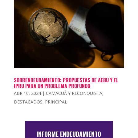
SOBRENDEUDAMIENTO: PROPUESTAS DE AEBU Y EL
IPRU PARA UN PROBLEMA PROFUNDO
ABR 10, 2024
|
CAMACUÁ Y RECONQUISTA
,
DESTACADOS
,
PRINCIPAL
INFORME ENDEUDAMIENTO