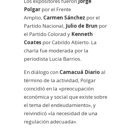
Los expositores fueron
Jorge
Polgar
por el Frente
Amplio,
Carmen Sánchez
por el
Partido Nacional,
Julio de Brun
por
el Partido Colorad y
Kenneth
Coates
por Cabildo Abierto. La
charla fue moderada por la
periodista Lucía Barrios.
En diálogo con
Camacuá Diario
al
término de la actividad, Polgar
coincidió en la «preocupación
económica y social que existe sobre
el tema del endeudamiento», y
reivindicó «la necesidad de una
regulación adecuada».