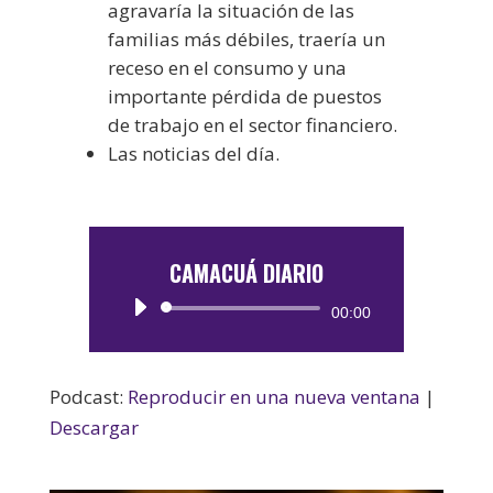
agravaría la situación de las
familias más débiles, traería un
receso en el consumo y una
importante pérdida de puestos
de trabajo en el sector financiero.
Las noticias del día.
CAMACUÁ DIARIO
Reproductor
00:00
de
audio
Podcast:
Reproducir en una nueva ventana
|
Descargar