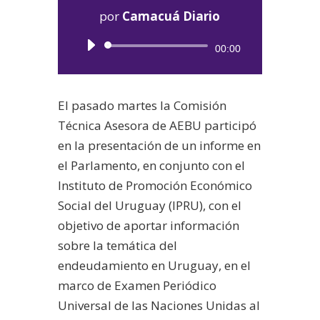
por
Camacuá Diario
Reproductor
00:00
de
audio
El pasado martes la Comisión
Técnica Asesora de AEBU participó
en la presentación de un informe en
el Parlamento, en conjunto con el
Instituto de Promoción Económico
Social del Uruguay (IPRU), con el
objetivo de aportar información
sobre la temática del
endeudamiento en Uruguay, en el
marco de Examen Periódico
Universal de las Naciones Unidas al