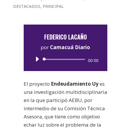
DESTACADOS
,
PRINCIPAL
FEDERICO LACAÑO
por
Camacuá Diario
Reproductor
00:00
de
audio
El proyecto
Endeudamiento Uy
es
una investigación multidisciplinaria
en la que participó AEBU, por
intermedio de su Comisión Técnica
Asesora, que tiene como objetivo
echar luz sobre el problema de la