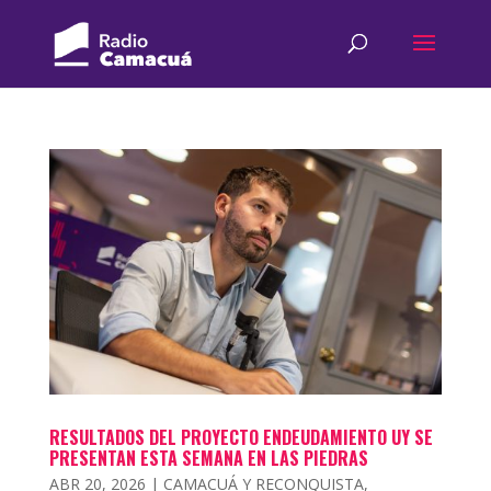
RESULTADOS DEL PROYECTO ENDEUDAMIENTO UY SE
PRESENTAN ESTA SEMANA EN LAS PIEDRAS
ABR 20, 2026
|
CAMACUÁ Y RECONQUISTA
,