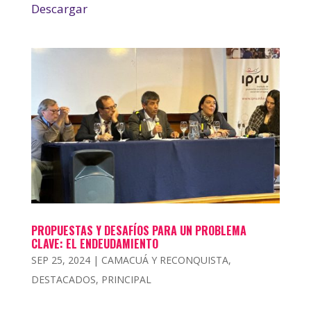
Descargar
PROPUESTAS Y DESAFÍOS PARA UN PROBLEMA
CLAVE: EL ENDEUDAMIENTO
SEP 25, 2024
|
CAMACUÁ Y RECONQUISTA
,
DESTACADOS
,
PRINCIPAL