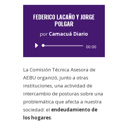
FEDERICO LACAÑO Y JORGE
POLGAR
por
Camacuá Diario
Reproductor
00:00
de
audio
La Comisión Técnica Asesora de
AEBU organizó, junto a otras
instituciones, una actividad de
intercambio de posturas sobre una
problemática que afecta a nuestra
sociedad: el
endeudamiento de
los hogares
.