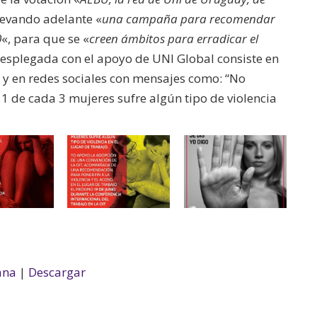
llevando adelante «
una campaña para recomendar
0
«, para que se «
creen ámbitos para erradicar el
esplegada con el apoyo de UNI Global consiste en
s y en redes sociales con mensajes como: “No
 de cada 3 mujeres sufre algún tipo de violencia
ana
|
Descargar