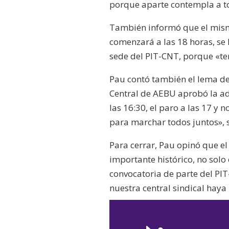
porque aparte contempla a tod
También informó que el mism
comenzará a las 18 horas, se 
sede del PIT-CNT, porque «te
Pau contó también el lema de
Central de AEBU aprobó la adh
las 16:30, el paro a las 17 y 
para marchar todos juntos», s
Para cerrar, Pau opinó que e
importante histórico, no solo
convocatoria de parte del PIT
nuestra central sindical haya