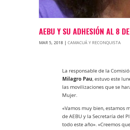
AEBU Y SU ADHESIÓN AL 8 D
MAR 5, 2018
|
CAMACUÁ Y RECONQUISTA
La responsable de la Comisió
Milagro Pau
, estuvo este lu
las movilizaciones que se har
Mujer.
«Vamos muy bien, estamos mu
de AEBU y la Secretaría del
todo este año». «Creemos que