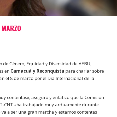
E MARZO
n de Género, Equidad y Diversidad de AEBU,
nes en
Camacuá y Reconquista
para charlar sobre
án el 8 de marzo por el Día Internacional de la
y contentas», aseguró y enfatizó que la Comisión
 PIT-CNT «ha trabajado muy arduamente durante
 va a ser una gran marcha y estamos contentas