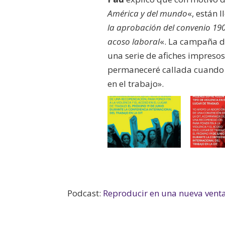
América y del mundo
«, están 
la aprobación del convenio 19
acoso laboral
«. La campaña d
una serie de afiches impreso
permaneceré callada cuando 1
en el trabajo».
Podcast:
Reproducir en una nueva vent