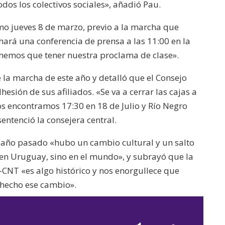
os los colectivos sociales», añadió Pau.
o jueves 8 de marzo, previo a la marcha que
hará una conferencia de prensa a las 11:00 en la
nemos que tener nuestra proclama de clase».
 la marcha de este año y detalló que el Consejo
esión de sus afiliados. «Se va a cerrar las cajas a
nos encontramos 17:30 en 18 de Julio y Río Negro
entenció la consejera central.
l año pasado «hubo un cambio cultural y un salto
 en Uruguay, sino en el mundo», y subrayó que la
-CNT «es algo histórico y nos enorgullece que
 hecho ese cambio».