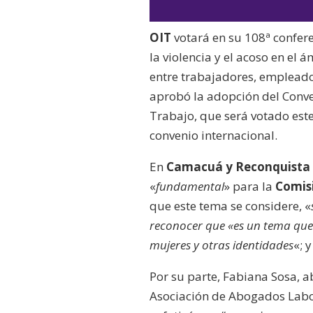
OIT
votará en su 108ª confere
la violencia y el acoso en el 
entre trabajadores, empleado
aprobó la adopción del Conve
Trabajo, que será votado est
convenio internacional.
En
Camacuá y Reconquista
«
fundamental
» para la
Comis
que este tema se considere, «
reconocer que «es un tema que
mujeres y otras identidades
«; 
Por su parte, Fabiana Sosa, 
Asociación de Abogados Labor