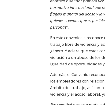
enfatizó que “
por primera vez 
normativa internacional que n
flagelo mundial del acoso y la 
quienes creemos que es posible
personas
”
.
En este convenio se reconoce
trabajo libre de violencia y a
género.
Y aclara que estos c
violación o un abuso de los
igualdad de oportunidades y 
Además, el Convenio reconoc
los empleadores con relación 
ámbito del trabajo, así como 
violencia y el acoso laboral,
Pau
explicó que con motivo d