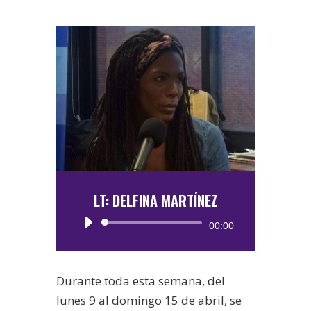
LT: DELFINA MARTÍNEZ
Reproductor
00:00
de
audio
Durante toda esta semana, del
lunes 9 al domingo 15 de abril, se