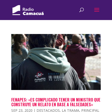
FENAPES: «ES COMPLICADO TENER UN MINISTRO QUE
CONSTRUYE UN RELATO EN BASE A FALSEDADES»
SEP 23, 2020
|
DESTACADOS
,
LA TRAMA
,
PRINCIPAL