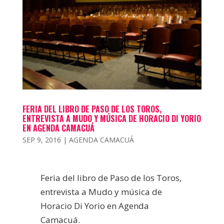
FERIA DEL LIBRO DE PASO DE LOS TOROS,
ENTREVISTA A MUDO Y MÚSICA DE HORACIO DI YORIO
EN AGENDA CAMACUÁ
SEP 9, 2016
|
AGENDA CAMACUÁ
Feria del libro de Paso de los Toros,
entrevista a Mudo y música de
Horacio Di Yorio en Agenda
Camacuá.