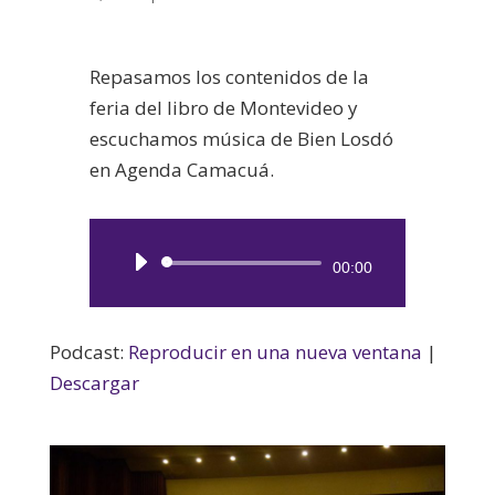
Repasamos los contenidos de la
feria del libro de Montevideo y
escuchamos música de Bien Losdó
en Agenda Camacuá.
Reproductor
00:00
de
audio
Podcast:
Reproducir en una nueva ventana
|
Descargar