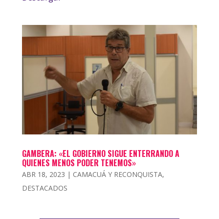
GAMBERA: «EL GOBIERNO SIGUE ENTERRANDO A
QUIENES MENOS PODER TENEMOS»
ABR 18, 2023
|
CAMACUÁ Y RECONQUISTA
,
DESTACADOS