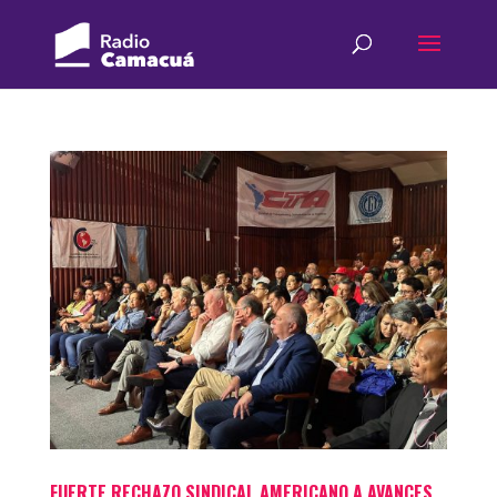
FUERTE RECHAZO SINDICAL AMERICANO A AVANCES