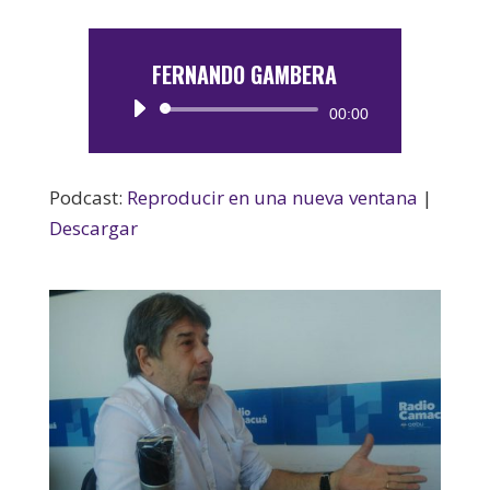
FERNANDO GAMBERA
Reproductor
00:00
de
audio
Podcast:
Reproducir en una nueva ventana
|
Descargar