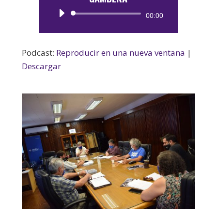
Reproductor
00:00
de
audio
Podcast:
Reproducir en una nueva ventana
|
Descargar