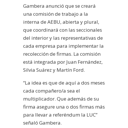
Gambera anunció que se creará
una comisión de trabajo a la
interna de AEBU, abierta y plural,
que coordinará con las seccionales
del interior y las representativas de
cada empresa para implementar la
recolección de firmas. La comisión
está integrada por Juan Fernández,
Silvia Suárez y Martín Ford.
“La idea es que de aquí a dos meses
cada compañero/a sea el
multiplicador. Que además de su
firma asegure una o dos firmas más
para llevar a referéndum la LUC”
señaló Gambera.