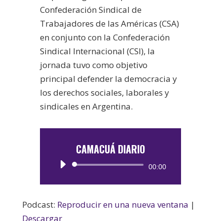
Confederación Sindical de
Trabajadores de las Américas (CSA)
en conjunto con la Confederación
Sindical Internacional (CSI), la
jornada tuvo como objetivo
principal defender la democracia y
los derechos sociales, laborales y
sindicales en Argentina.
CAMACUÁ DIARIO
Reproductor
00:00
de
audio
Podcast:
Reproducir en una nueva ventana
|
Descargar