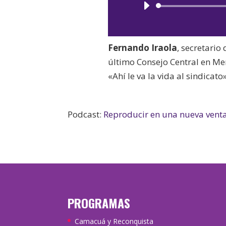
Fernando Iraola
, secretario
último Consejo Central en Mer
«Ahí le va la vida al sindicato»
Podcast:
Reproducir en una nueva vent
PROGRAMAS
Camacuá y Reconquista