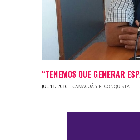
“TENEMOS QUE GENERAR ESP
JUL 11, 2016
|
CAMACUÁ Y RECONQUISTA