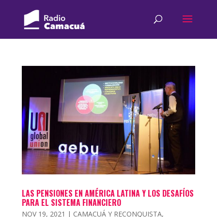
LAS PENSIONES EN AMÉRICA LATINA Y LOS DESAFÍOS
PARA EL SISTEMA FINANCIERO
NOV 19, 2021
|
CAMACUÁ Y RECONQUISTA
,