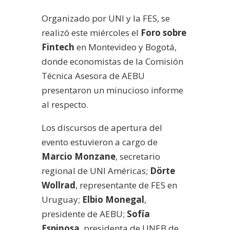
Organizado por UNI y la FES, se
realizó este miércoles el
Foro sobre
Fintech
en Montevideo y Bogotá,
donde economistas de la Comisión
Técnica Asesora de AEBU
presentaron un minucioso informe
al respecto.
Los discursos de apertura del
evento estuvieron a cargo de
Marcio Monzane
, secretario
regional de UNI Américas;
Dörte
Wollrad
, representante de FES en
Uruguay;
Elbio Monegal
,
presidente de AEBU;
Sofía
Espinosa
, presidenta de UNEB de