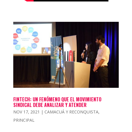
FINTECH: UN FENÓMENO QUE EL MOVIMIENTO
SINDICAL DEBE ANALIZAR Y ATENDER
NOV 17, 2021
|
CAMACUÁ Y RECONQUISTA
,
PRINCIPAL