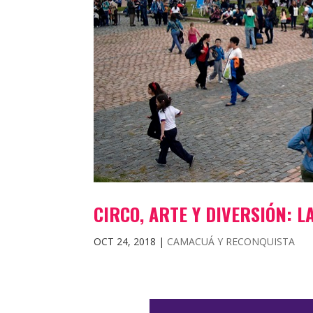
CIRCO, ARTE Y DIVERSIÓN: L
OCT 24, 2018
|
CAMACUÁ Y RECONQUISTA