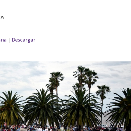
OS
ana
|
Descargar