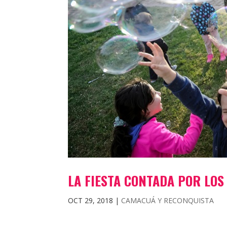
LA FIESTA CONTADA POR LOS
OCT 29, 2018
|
CAMACUÁ Y RECONQUISTA