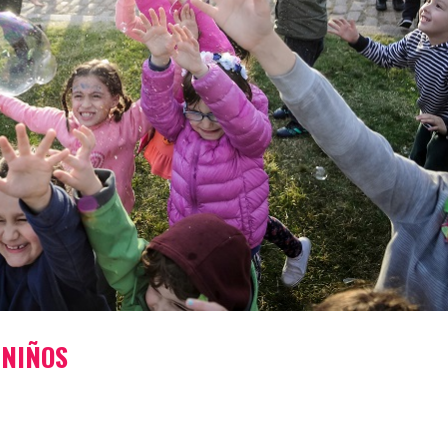
 NIÑOS