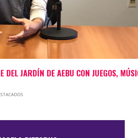
LE DEL JARDÍN DE AEBU CON JUEGOS, MÚS
ESTACADOS