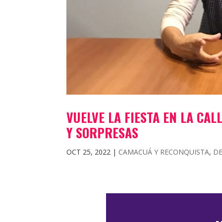
VUELVE LA FIESTA EN LA CAL
Y SORPRESAS
OCT 25, 2022
|
CAMACUÁ Y RECONQUISTA
,
D