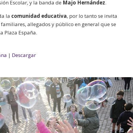
sión Escolar, y la banda de
Majo Hernández
.
da la
comunidad educativa
, por lo tanto se invita
a familiares, allegados y público en general que se
 la Plaza España.
ana
|
Descargar