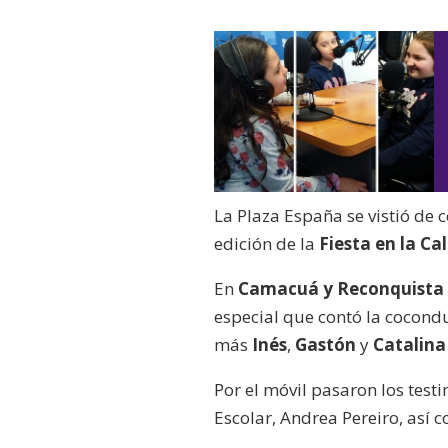
La Plaza España se vistió de 
edición de la
Fiesta en la Cal
En
Camacuá y Reconquista
especial que contó la cocond
más
Inés
,
Gastón
y
Catalina
Por el móvil pasaron los testi
Escolar, Andrea Pereiro, así 