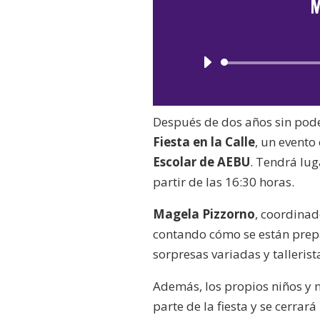
M
Después de dos años sin poder
Fiesta en la Calle
, un evento
Escolar de AEBU
. Tendrá lug
partir de las 16:30 horas.
Magela Pizzorno
, coordinad
contando cómo se están prepa
sorpresas variadas y tallerist
Además, los propios niños y 
parte de la fiesta y se cerrar