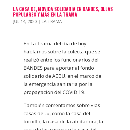
LA CASA DE, MOVIDA SOLIDARIA EN BANDES, OLLAS
POPULARES Y MÁS EN LA TRAMA
JUL 14, 2020
|
LA TRAMA
En La Trama del día de hoy
hablamos sobre la colecta que se
realizó entre los funcionarios del
BANDES para aportar al fondo
solidario de AEBU, en el marco de
la emergencia sanitaria por la
propagación del COVID 19.
También comentamos sobre «las
casas de…», como la casa del
tornillo, la casa de la afeitadora, la
casa de las correas o la casa del