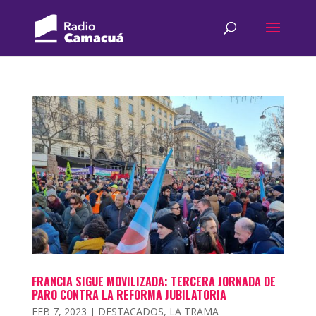
FRANCIA SIGUE MOVILIZADA: TERCERA JORNADA DE
PARO CONTRA LA REFORMA JUBILATORIA
FEB 7, 2023
|
DESTACADOS
,
LA TRAMA