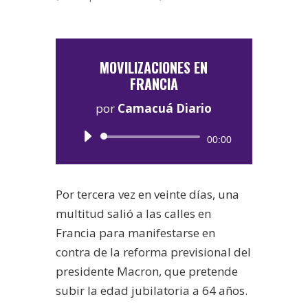
MOVILIZACIONES EN
FRANCIA
por
Camacuá Diario
Reproductor
00:00
de
audio
Por tercera vez en veinte días, una
multitud salió a las calles en
Francia para manifestarse en
contra de la reforma previsional del
presidente Macron, que pretende
subir la edad jubilatoria a 64 años.