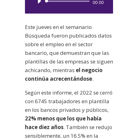
Reproductor
00:00
de
audio
Este jueves en el semanario
Búsqueda fueron publicados datos
sobre el empleo en el sector
bancario, que demuestran que las
plantillas de las empresas se siguen
achicando, mientras
el negocio
continúa acrecentándose
.
Según este informe, el 2022 se cerró
con 6745 trabajadores en plantilla
en los bancos privados y públicos,
22% menos que los que había
hace diez años
. También se redujo
sensiblemente, un 16.5% en la