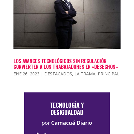
LOS AVANCES TECNOLÓGICOS SIN REGULACIÓN
CONVIERTEN A LOS TRABAJADORES EN «DESECHOS»
ENE 26, 2023
|
DESTACADOS
,
LA TRAMA
,
PRINCIPAL
TECNOLOGÍA Y
DESIGUALDAD
por
Camacuá Diario