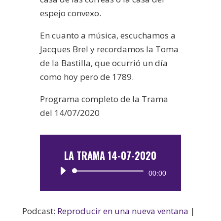
espejo convexo.
En cuanto a música, escuchamos a
Jacques Brel y recordamos la Toma
de la Bastilla, que ocurrió un día
como hoy pero de 1789.
Programa completo de la Trama
del 14/07/2020
LA TRAMA 14-07-2020
Reproductor
00:00
de
audio
Podcast:
Reproducir en una nueva ventana
|