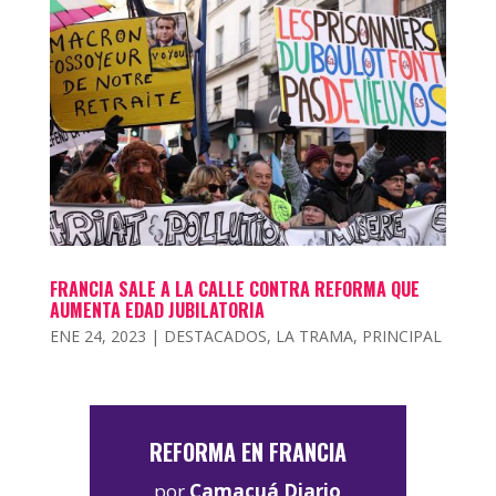
FRANCIA SALE A LA CALLE CONTRA REFORMA QUE
AUMENTA EDAD JUBILATORIA
ENE 24, 2023
|
DESTACADOS
,
LA TRAMA
,
PRINCIPAL
REFORMA EN FRANCIA
por
Camacuá Diario