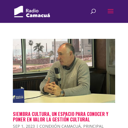
SIEMBRA CULTURA, UN ESPACIO PARA CONOCER Y
PONER EN VALOR LA GESTIÓN CULTURAL
SEP 1, 2023
|
CONEXIÓN CAMACUÁ
,
PRINCIPAL