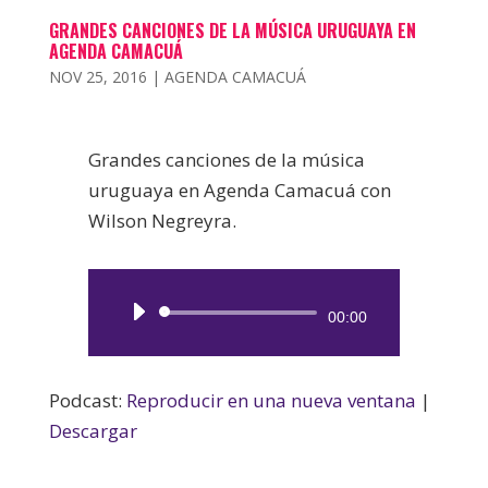
GRANDES CANCIONES DE LA MÚSICA URUGUAYA EN
AGENDA CAMACUÁ
NOV 25, 2016
|
AGENDA CAMACUÁ
Grandes canciones de la música
uruguaya en Agenda Camacuá con
Wilson Negreyra.
Reproductor
00:00
de
audio
Podcast:
Reproducir en una nueva ventana
|
Descargar