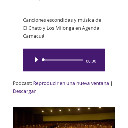
Canciones escondidas y música de
El Chato y Los Milonga en Agenda
Camacuá
Reproductor
00:00
de
audio
Podcast:
Reproducir en una nueva ventana
|
Descargar