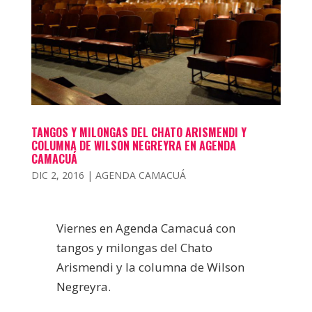
TANGOS Y MILONGAS DEL CHATO ARISMENDI Y
COLUMNA DE WILSON NEGREYRA EN AGENDA
CAMACUÁ
DIC 2, 2016
|
AGENDA CAMACUÁ
Viernes en Agenda Camacuá con
tangos y milongas del Chato
Arismendi y la columna de Wilson
Negreyra.