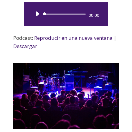
Reproductor
00:00
de
audio
Podcast:
Reproducir en una nueva ventana
|
Descargar