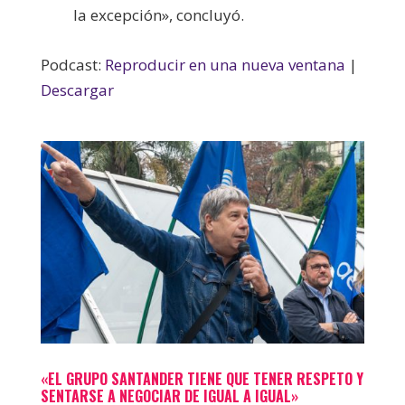
la excepción», concluyó.
Podcast:
Reproducir en una nueva ventana
|
Descargar
«EL GRUPO SANTANDER TIENE QUE TENER RESPETO Y
SENTARSE A NEGOCIAR DE IGUAL A IGUAL»