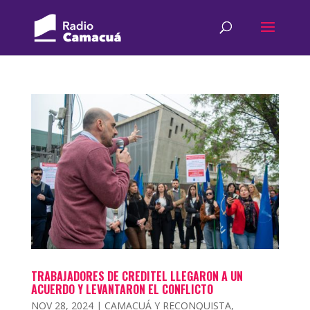
TRABAJADORES DE CREDITEL LLEGARON A UN
ACUERDO Y LEVANTARON EL CONFLICTO
NOV 28, 2024
|
CAMACUÁ Y RECONQUISTA
,