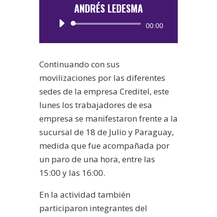
ANDRÉS LEDESMA
Reproductor
00:00
de
audio
Continuando con sus
movilizaciones por las diferentes
sedes de la empresa Creditel, este
lunes los trabajadores de esa
empresa se manifestaron frente a la
sucursal de 18 de Julio y Paraguay,
medida que fue acompañada por
un paro de una hora, entre las
15:00 y las 16:00.
En la actividad también
participaron integrantes del