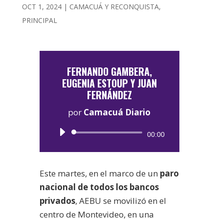
OCT 1, 2024
|
CAMACUÁ Y RECONQUISTA
,
PRINCIPAL
FERNANDO GAMBERA,
EUGENIA ESTOUP Y JUAN
FERNÁNDEZ
por
Camacuá Diario
Reproductor
00:00
de
audio
Este martes, en el marco de un
paro
nacional de todos los bancos
privados
, AEBU se movilizó en el
centro de Montevideo, en una