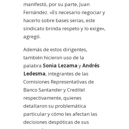
manifestó, por su parte, Juan
Fernández. «Es necesario negociar y
hacerlo sobre bases serias, este
sindicato brinda respeto y lo exige»,
agregó.
Además de estos dirigentes,
también hicieron uso de la
palabra
Sonia Lezama
y
Andrés
Ledesma
, integrantes de las
Comisiones Representativas de
Banco Santander y Creditel
respectivamente, quienes
detallaron su problemática
particular y cómo les afectan las
decisiones despóticas de sus