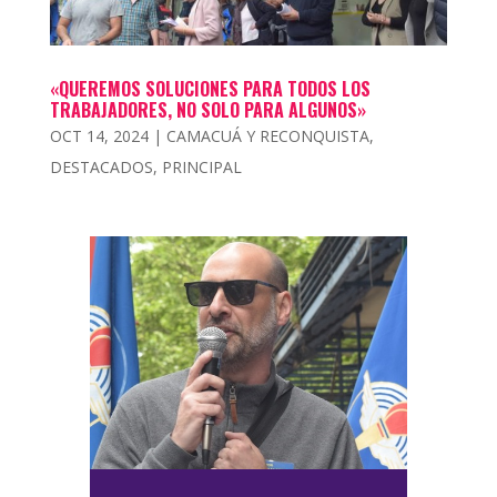
«QUEREMOS SOLUCIONES PARA TODOS LOS
TRABAJADORES, NO SOLO PARA ALGUNOS»
OCT 14, 2024
|
CAMACUÁ Y RECONQUISTA
,
DESTACADOS
,
PRINCIPAL