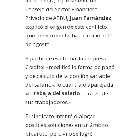
Radio Fénix, el presidente del
Consejo del Sector Financiero
Privado de AEBU,
Juan Fernández
,
explicó el origen de este confilcto
que tiene como fecha de inicio el 1°
de agosto.
A partir de esa fecha, la empresa
Creditel «m
odificó la forma de pagó
y de cálculo de la porción variable
del salario»
, lo cual trajo aparejada
«
la
rebaja del salario
para 70 de
sus trabajadores».
El sindicato intentó dialogar
posibles soluciones en un ámbito
bipartito, pero «n
o se logró