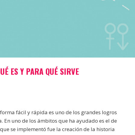
QUÉ ES Y PARA QUÉ SIRVE
 forma fácil y rápida es uno de los grandes logros
a. En uno de los ámbitos que ha ayudado es el de
que se implementó fue la creación de la historia