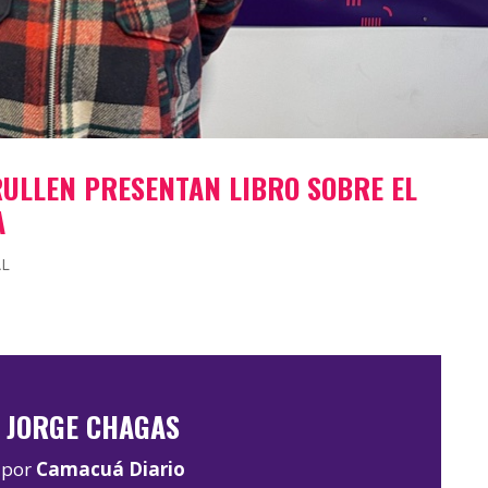
RULLEN PRESENTAN LIBRO SOBRE EL
A
AL
JORGE CHAGAS
por
Camacuá Diario