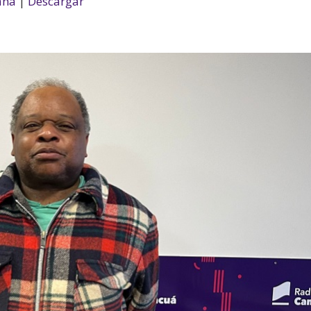
ana
|
Descargar