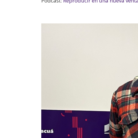
Podcast:
Reproducir en una nueva vent