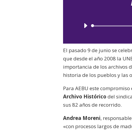
El pasado 9 de junio se celeb
que desde el año 2008 la UN
importancia de los archivos
historia de los pueblos y las 
Para AEBU este compromiso es 
Archivo Histórico
del sindic
sus 82 años de recorrido.
Andrea Moreni
, responsable
«con procesos largos de madur