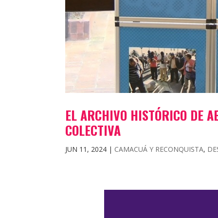
EL ARCHIVO HISTÓRICO DE 
COLECTIVA
JUN 11, 2024
|
CAMACUÁ Y RECONQUISTA
,
DE