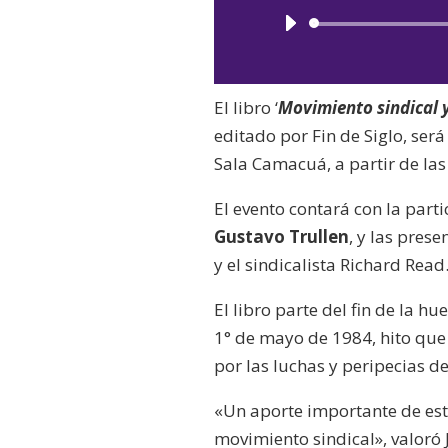
El libro ‘
Movimiento sindical y
editado por Fin de Siglo, ser
Sala Camacuá, a partir de las
El evento contará con la part
Gustavo Trullen
, y las pres
y el sindicalista Richard Read
El libro parte del fin de la hu
1° de mayo de 1984, hito que
por las luchas y peripecias de
«Un aporte importante de este
movimiento sindical», valoró 