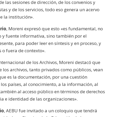
 de las sesiones de dirección, de los convenios y
stas y de los servicios, todo eso genera un acervo
 la institución».
rio
, Moreni expresó que esto «es fundamental, no
 y fuente informativa, sino también por el
sente, para poder leer en síntesis y en proceso, y
s o fuera de contexto».
Internacional de los Archivos, Moreni destacó que
ue los archivos, tanto privados como públicos, vean
 que es la documentación, por una cuestión
los países, al conocimiento, a la información, al
y también al acceso público en términos de derechos
a e identidad de las organizaciones».
io
, AEBU fue invitado a un coloquio que tendrá