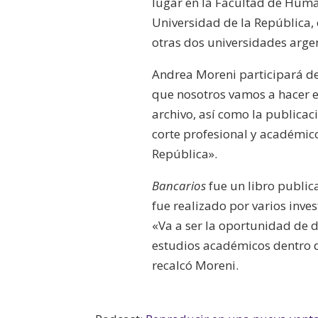
lugar en la Facultad de Huma
Universidad de la República, 
otras dos universidades arge
Andrea Moreni participará de 
que nosotros vamos a hacer es
archivo, así como la publicac
corte profesional y académico
República».
Bancarios
fue un libro public
fue realizado por varios inve
«Va a ser la oportunidad de 
estudios académicos dentro de
recalcó Moreni.