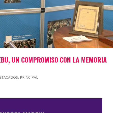
AEBU, UN COMPROMISO CON LA MEMORIA
STACADOS
,
PRINCIPAL