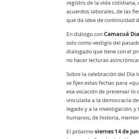
registro de la vida cotidiana,
acuerdos laborales, de las fie
que da idea de continuidad de
En diálogo con
Camacuá Dia
solo como vestigio del pasado
dialogado que tiene con el pre
no hacer lecturas asincrónica
Sobre la celebración del Día 
se fijen estas fechas para «q
esa vocación de preservar lo
vinculada a la democracia de 
legado y a la investigación, 
humanos, de historia, memori
El próximo
viernes 14 de jun