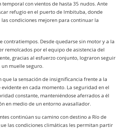
n temporal con vientos de hasta 35 nudos. Ante
scar refugio en el puerto de Imbituba, donde
las condiciones mejoren para continuar la
de contratiempos. Desde quedarse sin motor y a la
er remolcados por el equipo de asistencia del
nte, gracias al esfuerzo conjunto, lograron seguir
n un muelle seguro.
 que la sensación de insignificancia frente a la
 evidente en cada momento. La seguridad en el
ioridad constante, manteniéndose aferrados a él
ón en medio de un entorno avasallador.
antes continúan su camino con destino a Río de
que las condiciones climáticas les permitan partir