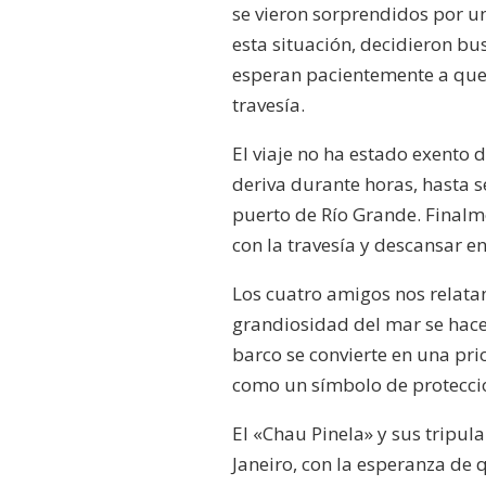
se vieron sorprendidos por u
esta situación, decidieron bu
esperan pacientemente a que 
travesía.
El viaje no ha estado exento 
deriva durante horas, hasta s
puerto de Río Grande. Finalme
con la travesía y descansar e
Los cuatro amigos nos relatan
grandiosidad del mar se hace
barco se convierte en una pr
como un símbolo de protecci
El «Chau Pinela» y sus tripul
Janeiro, con la esperanza de 