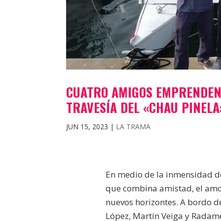
CUATRO AMIGOS EMPRENDEN V
TRAVESÍA DEL «CHAU PINELA
JUN 15, 2023
|
LA TRAMA
En medio de la inmensidad de
que combina amistad, el amor
nuevos horizontes. A bordo d
López, Martín Veiga y Radame