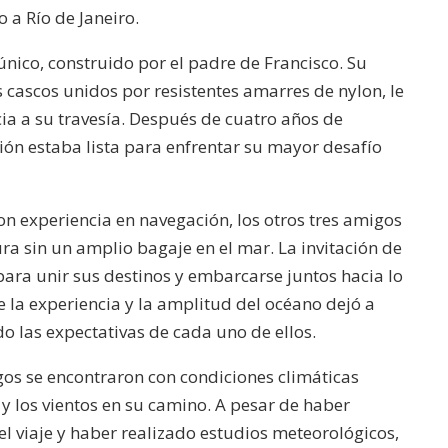
 a Río de Janeiro.
único, construido por el padre de Francisco. Su
 cascos unidos por resistentes amarres de nylon, le
cia a su travesía. Después de cuatro años de
ón estaba lista para enfrentar su mayor desafío
on experiencia en navegación, los otros tres amigos
a sin un amplio bagaje en el mar. La invitación de
para unir sus destinos y embarcarse juntos hacia lo
 la experiencia y la amplitud del océano dejó a
o las expectativas de cada uno de ellos.
igos se encontraron con condiciones climáticas
 y los vientos en su camino. A pesar de haber
l viaje y haber realizado estudios meteorológicos,