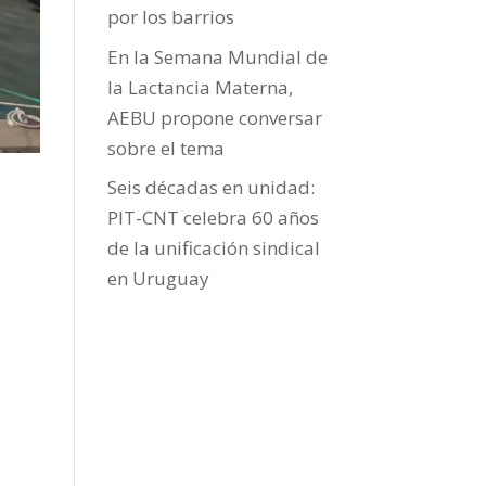
por los barrios
En la Semana Mundial de
la Lactancia Materna,
AEBU propone conversar
sobre el tema
Seis décadas en unidad:
PIT-CNT celebra 60 años
de la unificación sindical
en Uruguay