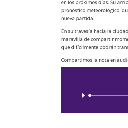
en los próximos días. Su arrib
pronóstico meteorológico, q
nueva partida.
En su travesía hacia la ciuda
maravilla de compartir mome
que difícilmente podrán trans
Compartimos la nota en audio