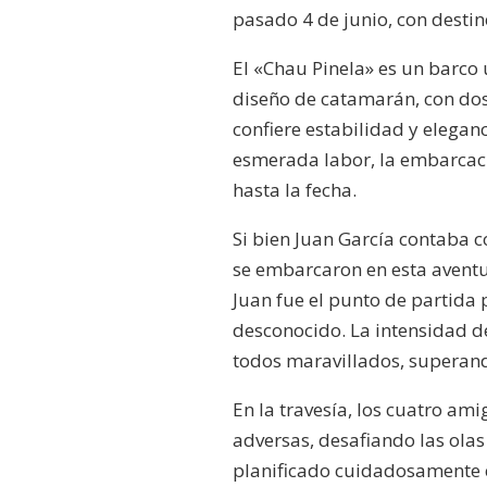
pasado 4 de junio, con destino
El «Chau Pinela» es un barco 
diseño de catamarán, con dos
confiere estabilidad y elegan
esmerada labor, la embarcaci
hasta la fecha.
Si bien Juan García contaba c
se embarcaron en esta aventur
Juan fue el punto de partida 
desconocido. La intensidad de
todos maravillados, superand
En la travesía, los cuatro am
adversas, desafiando las olas
planificado cuidadosamente e