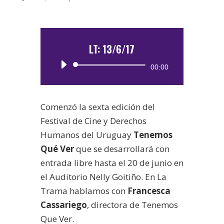
LT: 13/6/17
Reproductor
00:00
de
audio
Comenzó la sexta edición del
Festival de Cine y Derechos
Humanos del Uruguay
Tenemos
Qué Ver
que se desarrollará con
entrada libre hasta el 20 de junio en
el Auditorio Nelly Goitiño. En La
Trama hablamos con
Francesca
Cassariego
, directora de Tenemos
Que Ver.