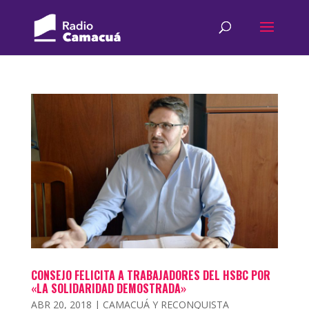
CONSEJO FELICITA A TRABAJADORES DEL HSBC POR
«LA SOLIDARIDAD DEMOSTRADA»
ABR 20, 2018
|
CAMACUÁ Y RECONQUISTA