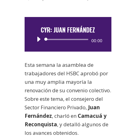
CYR: JUAN FERNÁNDEZ
Reproductor
00:00
de
audio
Esta semana la asamblea de
trabajadores del HSBC aprobó por
una muy amplia mayoría la
renovación de su convenio colectivo.
Sobre este tema, el consejero del
Sector Financiero Privado,
Juan
Fernández
, charló en
Camacuá y
Reconquista
, y detalló algunos de
los avances obtenidos.