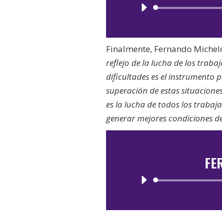
Finalmente, Fernando Michelo
reflejo de la lucha de los trab
dificultades es el instrumento
superación de estas situacione
es la lucha de todos los traba
generar mejores condiciones de
FE