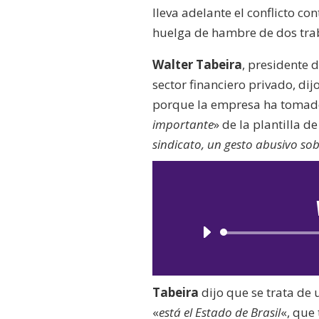
lleva adelante el conflicto c
huelga de hambre de dos trab
Walter Tabeira
, presidente 
sector financiero privado, dij
porque la empresa ha tomado 
importante
» de la plantilla d
sindicato, un gesto abusivo sob
Tabeira
dijo que se trata de u
«
está el Estado de Brasil
«, que