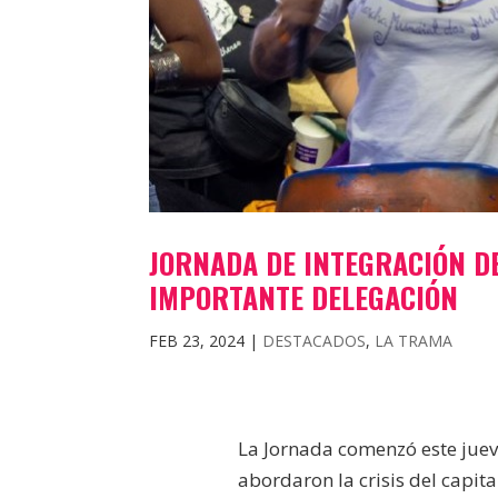
JORNADA DE INTEGRACIÓN DE
IMPORTANTE DELEGACIÓN
FEB 23, 2024
|
DESTACADOS
,
LA TRAMA
La Jornada comenzó este jue
abordaron la crisis del capit