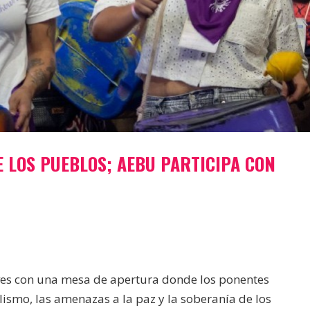
 LOS PUEBLOS; AEBU PARTICIPA CON
ves con una mesa de apertura donde los ponentes
alismo, las amenazas a la paz y la soberanía de los