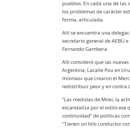
pueblos. En cada una de las 
los problemas de carácter es
forma, articulada.
Allí se encuentra una delegac
secretario general de AEBU e 
Fernando Gambera.
Allí consideró que las nuevas
Argentina; Lacalle Pou en Uru
mismas» que crearon el Merco
redistribuir peor y en contra
“Las medidas de Milei, la acti
escandaliza por el estilo ese
continuidad” de políticas co
“Tienen un hilo conductor con