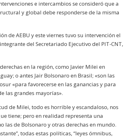
intervenciones e intercambios se consideró que a
tructural y global debe responderse de la misma
ión de AEBU y este viernes tuvo su intervención el
integrante del Secretariado Ejecutivo del PIT-CNT,
 derechas en la región, como Javier Milei en
guay; o antes Jair Bolsonaro en Brasil; «son las
sur «para favorecerse en las ganancias y para
 de las grandes mayorías».
tud de Milei, todo es horrible y escandaloso, nos
 que tiene; pero en realidad representa una
mo las de Bolsonaro y otras derechas en mundo.
stante”, todas estas políticas, “leyes ómnibus,