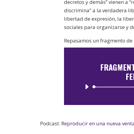
decretos y demás” vienen a “r
discrimina” a la verdadera li
libertad de expresión, la lib
sociales para organizarse y d
Repasamos un fragmento de s
FRAGMENT
F
Podcast:
Reproducir en una nueva vent