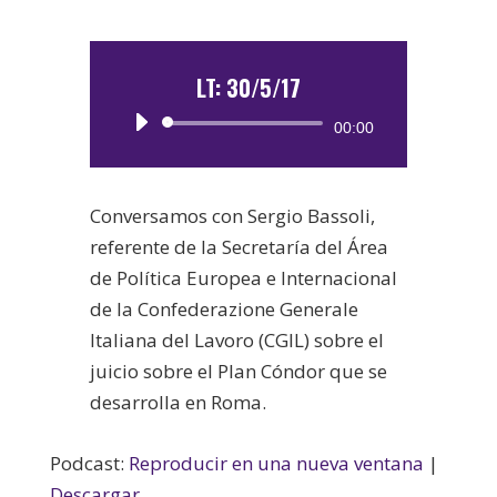
LT: 30/5/17
Reproductor
00:00
de
audio
Conversamos con Sergio Bassoli,
referente de la Secretaría del Área
de Política Europea e Internacional
de la Confederazione Generale
Italiana del Lavoro (CGIL) sobre el
juicio sobre el Plan Cóndor que se
desarrolla en Roma.
Podcast:
Reproducir en una nueva ventana
|
Descargar