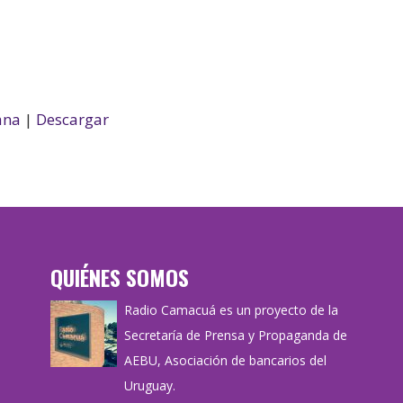
ana
|
Descargar
QUIÉNES SOMOS
Radio Camacuá es un proyecto de la
Secretaría de Prensa y Propaganda de
AEBU, Asociación de bancarios del
Uruguay.