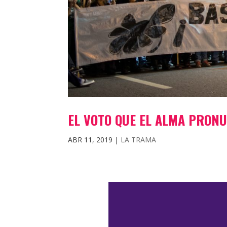
EL VOTO QUE EL ALMA PRON
ABR 11, 2019
|
LA TRAMA