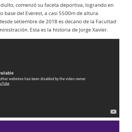
adulto, comenzó su faceta deportiva, logrando en
base del Everest, a casi 5500m de altura.
 desde setiembre de 2018 es decano de la Facultad
nistración. Esta es la historia de Jorge Xavier.