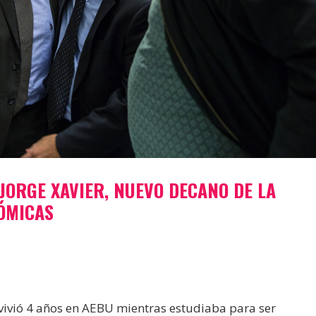
JORGE XAVIER, NUEVO DECANO DE LA
NÓMICAS
 vivió 4 años en AEBU mientras estudiaba para ser