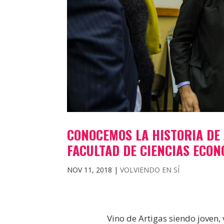
CONOCEMOS LA HISTORIA DE 
FACULTAD DE CIENCIAS ECO
NOV 11, 2018
|
VOLVIENDO EN SÍ
Vino de Artigas siendo joven,