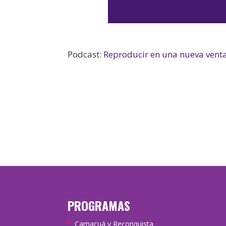
Podcast:
Reproducir en una nueva vent
PROGRAMAS
Camacuá y Reconquista