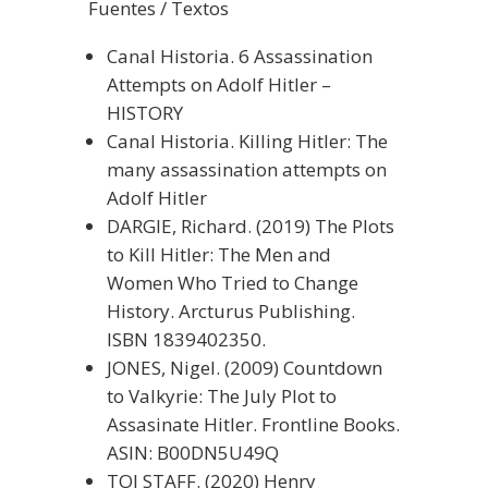
Fuentes / Textos
Canal Historia. 6 Assassination
Attempts on Adolf Hitler –
HISTORY
Canal Historia. Killing Hitler: The
many assassination attempts on
Adolf Hitler
DARGIE, Richard. (2019) The Plots
to Kill Hitler: The Men and
Women Who Tried to Change
History. Arcturus Publishing.
ISBN 1839402350.
JONES, Nigel. (2009) Countdown
to Valkyrie: The July Plot to
Assasinate Hitler. Frontline Books.
ASIN: B00DN5U49Q
TOI STAFF. (2020) Henry