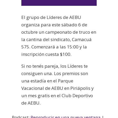
de
audio
El grupo de Líderes de AEBU
organiza para este sábado 6 de
octubre un campeonato de truco en
la cantina del sindicato, Camacuá
575. Comenzará a las 15:00 y la
inscripción cuesta $100.
Si no tenés pareja, los Líderes te
consiguen una. Los premios son
una estadía en el Parque
Vacacional de AEBU en Piriápolis y
un mes gratis en el Club Deportivo
de AEBU.
Podcast:
Reproducir en una nueva ventana
|