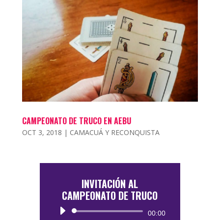
CAMPEONATO DE TRUCO EN AEBU
OCT 3, 2018
|
CAMACUÁ Y RECONQUISTA
INVITACIÓN AL
CAMPEONATO DE TRUCO
Reproductor
00:00