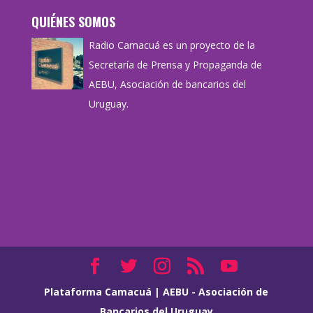
QUIÉNES SOMOS
Radio Camacuá es un proyecto de la
Secretaría de Prensa y Propaganda de
AEBU, Asociación de bancarios del
Uruguay.
Plataforma Camacuá
|
AEBU - Asociación de
Bancarios del Uruguay