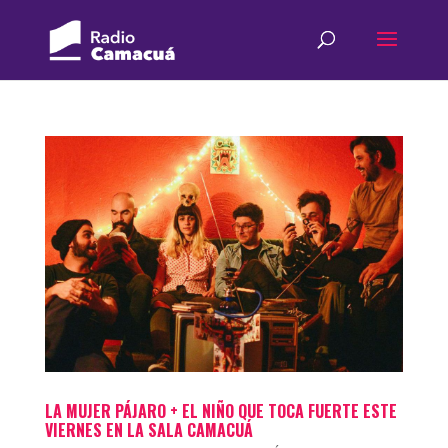
LA MUJER PÁJARO + EL NIÑO QUE TOCA FUERTE ESTE
VIERNES EN LA SALA CAMACUÁ