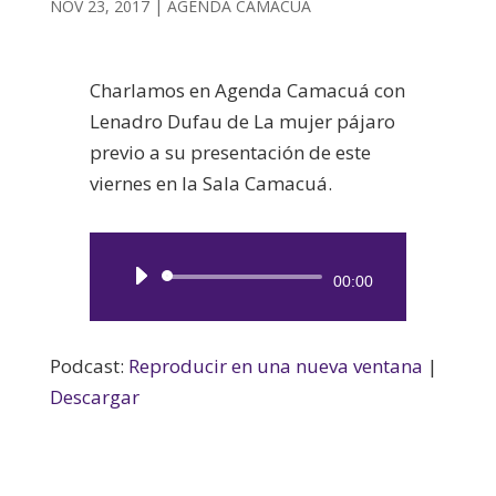
NOV 23, 2017
|
AGENDA CAMACUÁ
Charlamos en Agenda Camacuá con
Lenadro Dufau de La mujer pájaro
previo a su presentación de este
viernes en la Sala Camacuá.
Reproductor
00:00
de
audio
Podcast:
Reproducir en una nueva ventana
|
Descargar