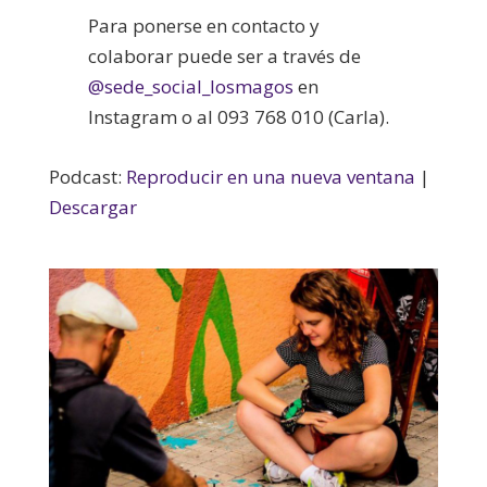
Para ponerse en contacto y
colaborar puede ser a través de
@sede_social_losmagos
en
Instagram o al 093 768 010 (Carla).
Podcast:
Reproducir en una nueva ventana
|
Descargar