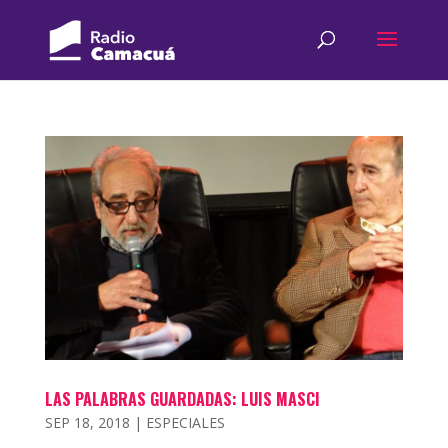
LAS PALABRAS GUARDADAS: LUIS MASCI
SEP 18, 2018
|
ESPECIALES