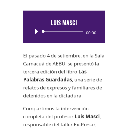
LUIS MASCI
Reproductor
00:00
de
audio
El pasado 4 de setiembre, en la Sala
Camacuá de AEBU, se presentó la
tercera edición del libro
Las
Palabras Guardadas
, una serie de
relatos de expresos y familiares de
detenidos en la dictadura.
Compartimos la intervención
completa del profesor
Luis Masci
,
responsable del taller Ex-Presar,