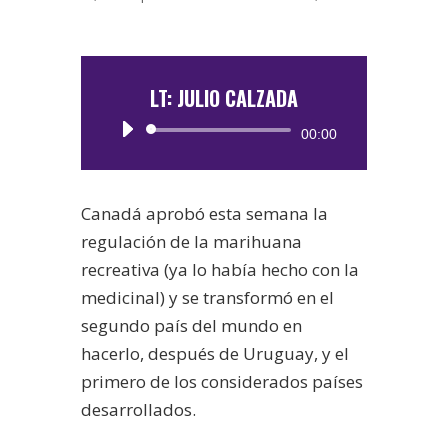
LT: JULIO CALZADA
Reproductor
00:00
de
audio
Canadá aprobó esta semana la
regulación de la marihuana
recreativa (ya lo había hecho con la
medicinal) y se transformó en el
segundo país del mundo en
hacerlo, después de Uruguay, y el
primero de los considerados países
desarrollados.