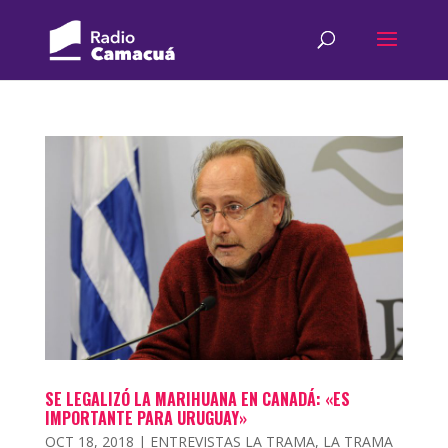
SE LEGALIZÓ LA MARIHUANA EN CANADÁ: «ES
IMPORTANTE PARA URUGUAY»
OCT 18, 2018
|
ENTREVISTAS LA TRAMA
,
LA TRAMA