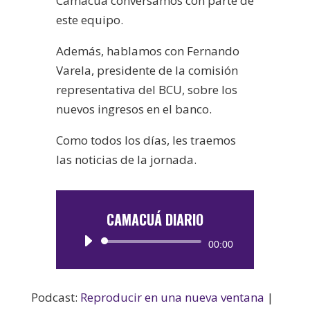
Camacuá conversamos con parte de
este equipo.
Además, hablamos con Fernando
Varela, presidente de la comisión
representativa del BCU, sobre los
nuevos ingresos en el banco.
Como todos los días, les traemos
las noticias de la jornada.
CAMACUÁ DIARIO
Reproductor
00:00
de
audio
Podcast:
Reproducir en una nueva ventana
|