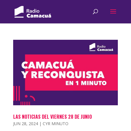
LAS NOTICIAS DEL VIERNES 28 DE JUNIO
JUN 28, 2024
|
CYR MINUTO