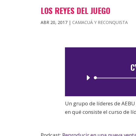
LOS REYES DEL JUEGO
ABR 20, 2017
|
CAMACUÁ Y RECONQUISTA
C
Un grupo de líderes de AEBU 
en qué consiste el curso de lí
Podcast:
Reproducir en una nueva vent