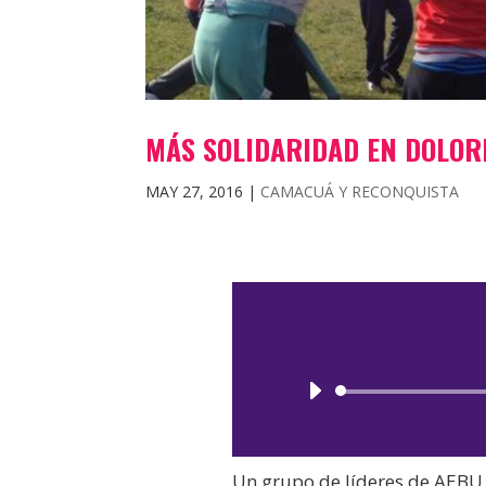
MÁS SOLIDARIDAD EN DOLOR
MAY 27, 2016
|
CAMACUÁ Y RECONQUISTA
Un grupo de líderes de AEBU 