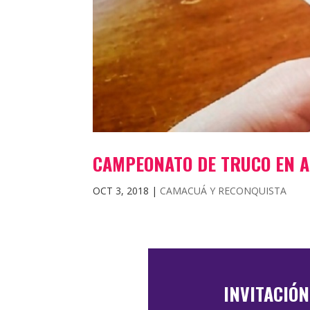
CAMPEONATO DE TRUCO EN 
OCT 3, 2018
|
CAMACUÁ Y RECONQUISTA
INVITACIÓ