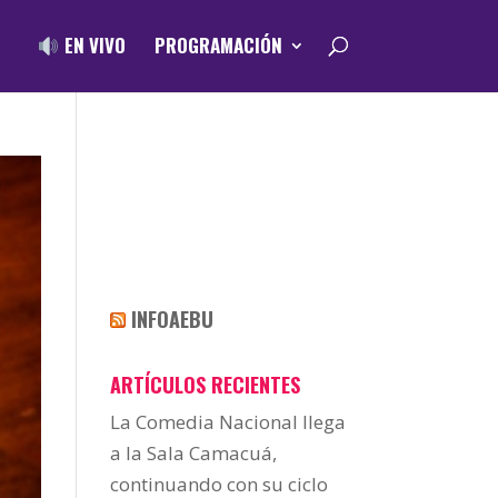
EN VIVO
PROGRAMACIÓN
INFOAEBU
ARTÍCULOS RECIENTES
La Comedia Nacional llega
a la Sala Camacuá,
continuando con su ciclo