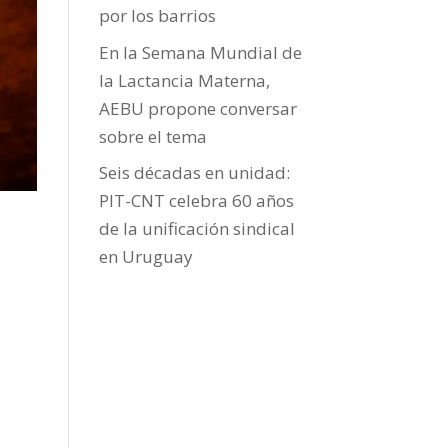
por los barrios
En la Semana Mundial de
la Lactancia Materna,
AEBU propone conversar
sobre el tema
Seis décadas en unidad:
PIT-CNT celebra 60 años
de la unificación sindical
en Uruguay