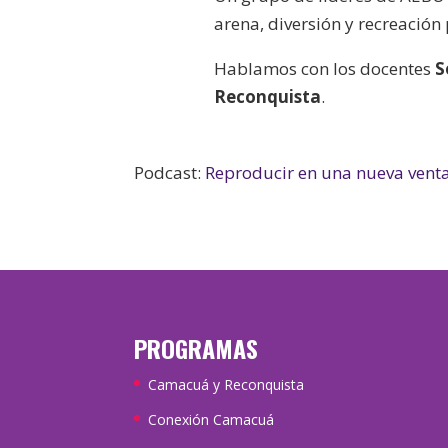
arena, diversión y recreación
Hablamos con los docentes
S
Reconquista
.
Podcast:
Reproducir en una nueva vent
PROGRAMAS
Camacuá y Reconquista
Conexión Camacuá