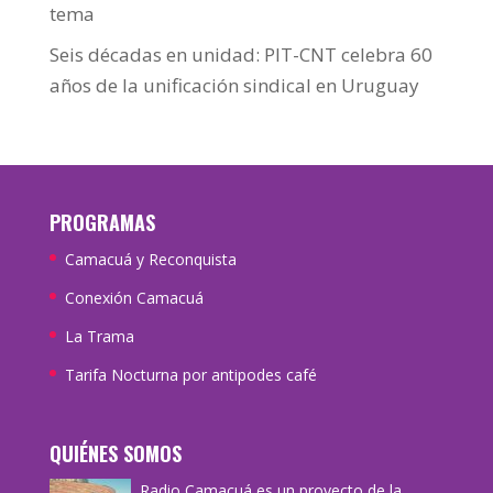
tema
Seis décadas en unidad: PIT-CNT celebra 60
años de la unificación sindical en Uruguay
PROGRAMAS
Camacuá y Reconquista
Conexión Camacuá
La Trama
Tarifa Nocturna por antipodes café
QUIÉNES SOMOS
Radio Camacuá es un proyecto de la