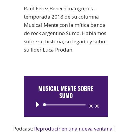
Raúl Pérez Benech inauguró la
temporada 2018 de su columna
Musical Mente con la mítica banda
de rock argentino Sumo. Hablamos
sobre su historia, su legado y sobre
su líder
Luca Prodan.
MUSICAL MENTE SOBRE
SUMO
Reproductor
00:00
de
audio
Podcast:
Reproducir en una nueva ventana
|