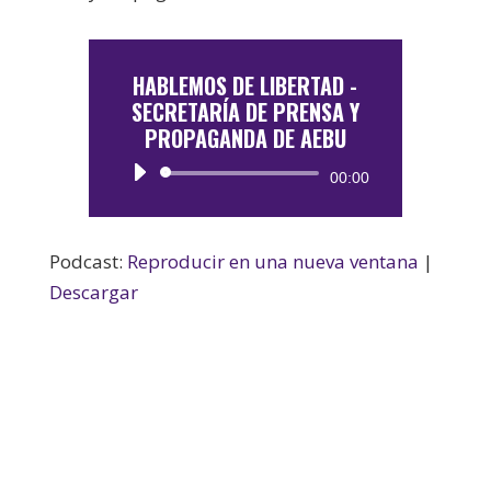
HABLEMOS DE LIBERTAD -
SECRETARÍA DE PRENSA Y
PROPAGANDA DE AEBU
Reproductor
00:00
de
audio
Podcast:
Reproducir en una nueva ventana
|
Descargar