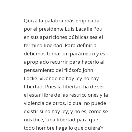
Quizá la palabra más empleada
por el presidente Luis Lacalle Pou
en sus apariciones públicas sea el
término libertad. Para definirla
debemos tomar un parámetro y es
apropiado recurrir para hacerlo al
pensamiento del filósofo John
Locke: «Donde no hay ley no hay
libertad. Pues la libertad ha de ser
el estar libre de las restricciones y la
violencia de otros, lo cual no puede
existir si no hay ley; y no es, como se
nos dice, ‘una libertad para que
todo hombre haga lo que quiera’».