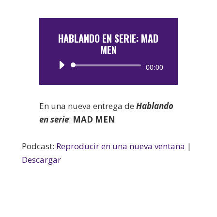
HABLANDO EN SERIE: MAD
MEN
Reproductor
00:00
de
audio
En una nueva entrega de
Hablando
en serie
:
MAD
MEN
Podcast:
Reproducir en una nueva ventana
|
Descargar