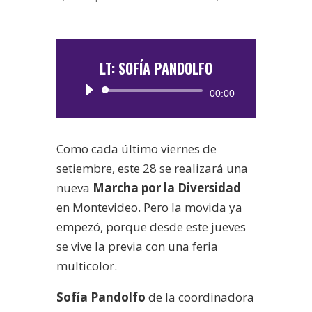
LT: SOFÍA PANDOLFO
Reproductor
00:00
de
audio
Como cada último viernes de
setiembre, este 28 se realizará una
nueva
Marcha por la Diversidad
en Montevideo. Pero la movida ya
empezó, porque desde este jueves
se vive la previa con una feria
multicolor.
Sofía Pandolfo
de la coordinadora